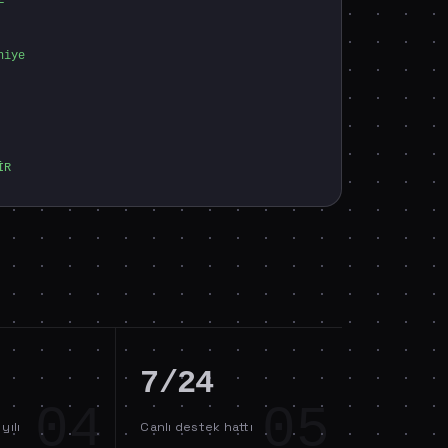
Z
niye
İR
7/24
04
05
yılı
Canlı destek hattı