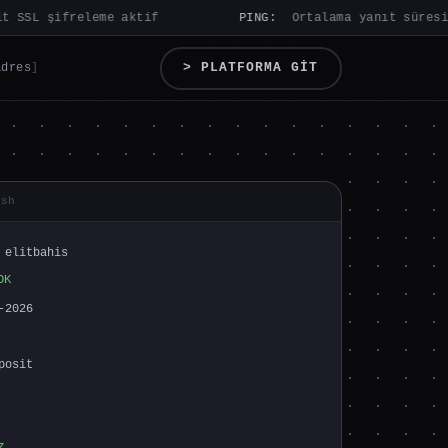
ifreleme aktif
PING:
Ortalama yanıt süresi 1.8s
> PLATFORMA GIT
adres
ash
 elitbahis
OK
-2026
posit