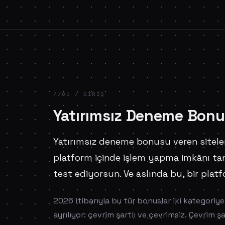
01 / GIRIŞ
Yatırımsız Deneme Bonu
Yatırımsız deneme bonusu veren sitele
platform içinde işlem yapma imkânı t
test ediyorsun. Ve aslında bu, bir plat
2026 itibarıyla bu tür bonuslar iki kategoriye
ayrılıyor: çevrim şartlı ve çevrimsiz. Çevrim şa