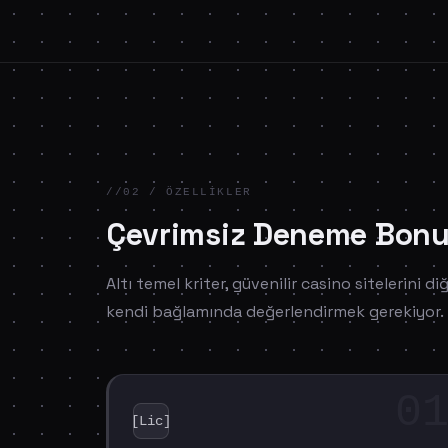
02 / ÖZELLIKLER
Çevrimsiz Deneme Bonu
Altı temel kriter, güvenilir casino sitelerini d
kendi bağlamında değerlendirmek gerekiyor.
0
[Lic]