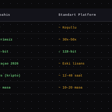
bahis
Standart Platform
r
~ Koşullu
vrimsiz
~ 30x–50x
6-bit
✓ 128-bit
raçao 2026
~ Eski lisans
8s (kripto)
~ 12–48 saat
+ masa
~ 10–20 masa