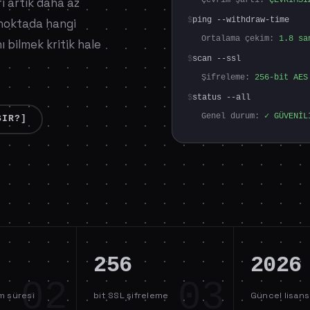
i artık daha az
Çevrim şartı:
ÇEVRIMSI
$
ping --withdraw-time
 noktada hangi
Ortalama çekim:
1.8 sa
ı bilmek kritik hale
$
scan --ssl
Şifreleme:
256-bit AES
$
status --all
Genel durum:
✓ GÜVENİL
ŞIR?]
256
2026
02
03
m süresi
bit SSL şifreleme
Güncel lisans 