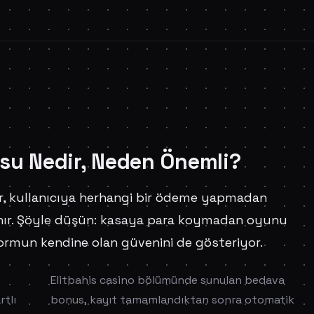
su Nedir, Neden Önemli?
r, kullanıcıya herhangi bir ödeme yapmadan
anır. Şöyle düşün: kasaya para koymadan oyunu
formun kendine olan güvenini de gösteriyor.
Elitbahis casino bölümünde sunulan bedava
rtlı
bonus, kayıt tamamlandıktan sonra otomatik