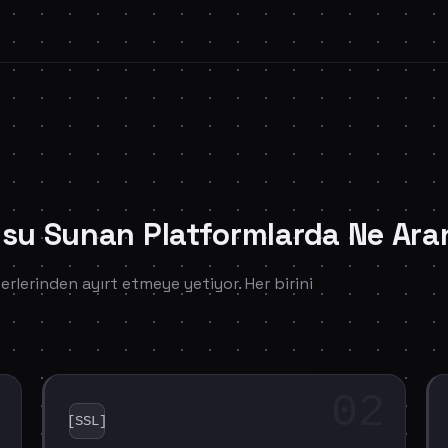
su Sunan Platformlarda Ne Ara
iğerlerinden ayırt etmeye yetiyor. Her birini
1
02
[SSL]