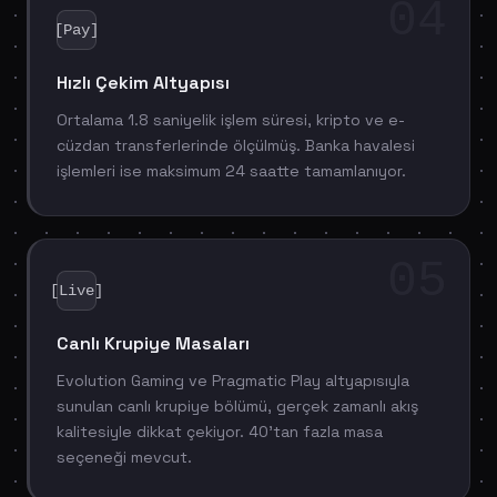
04
[Pay]
Hızlı Çekim Altyapısı
Ortalama 1.8 saniyelik işlem süresi, kripto ve e-
cüzdan transferlerinde ölçülmüş. Banka havalesi
işlemleri ise maksimum 24 saatte tamamlanıyor.
05
[Live]
Canlı Krupiye Masaları
Evolution Gaming ve Pragmatic Play altyapısıyla
sunulan canlı krupiye bölümü, gerçek zamanlı akış
kalitesiyle dikkat çekiyor. 40'tan fazla masa
seçeneği mevcut.