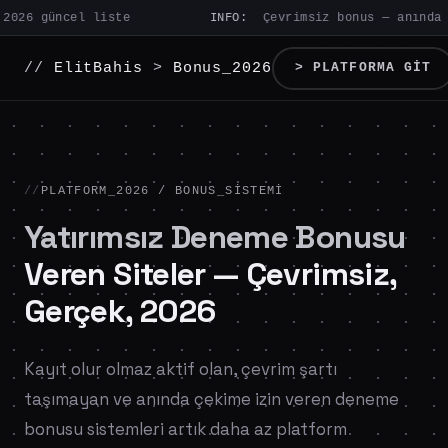
ncel liste
INFO:
Çevrimsiz bonus — anında kullanı
//
ElitBahis
>
Bonus_2026
> PLATFORMA GIT
PLATFORM_2026 / BONUS_SISTEMI
Yatırımsız Deneme Bonusu
Veren Siteler — Çevrimsiz,
Gerçek, 2026
Kayıt olur olmaz aktif olan, çevrim şartı
taşımayan ve anında çekime izin veren deneme
bonusu sistemleri artık daha az platform