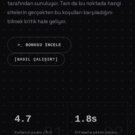
tarafından sunuluyor. Tam da bu noktada hangi
sitelerin gerçekten bu koşulları karşıladığını
bilmek kritik hale geliyor.
>_ BONUSU İNCELE
[NASIL ÇALIŞIR?]
4.7
1.8s
01
02
Kullanıcı puanı / 5.0
Ortalama çekim süresi