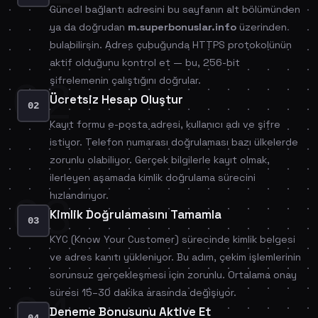
Güncel bağlantı adresini bu sayfanın alt bölümünden
ya da doğrudan
m.superbonuslar.info
üzerinden
bulabilirsin. Adres çubuğunda HTTPS protokolünün
aktif olduğunu kontrol et — bu, 256-bit
şifrelemenin çalıştığını doğrular.
02
Ücretsiz Hesap Oluştur
02
Kayıt formu e-posta adresi, kullanıcı adı ve şifre
istiyor. Telefon numarası doğrulaması bazı ülkelerde
zorunlu olabiliyor. Gerçek bilgilerle kayıt olmak,
ilerleyen aşamada kimlik doğrulama sürecini
hızlandırıyor.
03
Kimlik Doğrulamasını Tamamla
03
KYC (Know Your Customer) sürecinde kimlik belgesi
ve adres kanıtı yükleniyor. Bu adım, çekim işlemlerinin
sorunsuz gerçekleşmesi için zorunlu. Ortalama onay
süresi 15–30 dakika arasında değişiyor.
04
Deneme Bonusunu Aktive Et
04