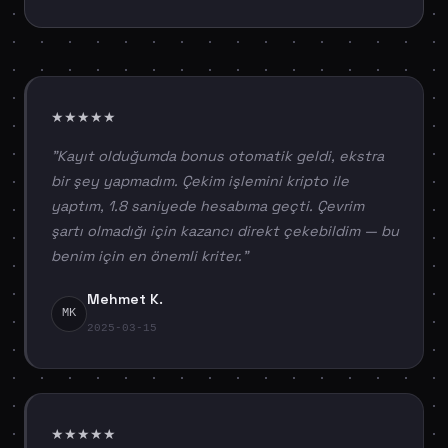
★
★
★
★
★
"Kayıt olduğumda bonus otomatik geldi, ekstra
bir şey yapmadım. Çekim işlemini kripto ile
yaptım, 1.8 saniyede hesabıma geçti. Çevrim
şartı olmadığı için kazancı direkt çekebildim — bu
benim için en önemli kriter."
Mehmet K.
MK
2025-03-15
★
★
★
★
★