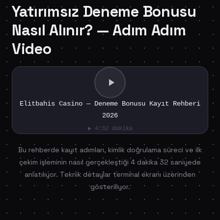
Yatırımsız Deneme Bonusu
Nasıl Alınır? — Adım Adım
Video
Elitbahis Casino — Deneme Bonusu Kayıt Rehberi
2026
▶ 4:32 dakika
Bu rehberde kayıt adımları, kimlik doğrulama süreci ve ilk
çekim işleminin nasıl gerçekleştiği 4 dakika 32 saniyede
anlatılıyor. Teknik detaylar terminal ekranı üzerinden
gösteriliyor.