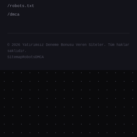
/robots.txt
/dmca
© 2026 Yatırımsız Deneme Bonusu Veren Siteler. Tüm haklar
saklıdır.
Sitemap
Robots
DMCA