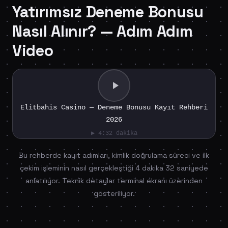
Yatırımsız Deneme Bonusu
Nasıl Alınır? — Adım Adım
Video
Elitbahis Casino — Deneme Bonusu Kayıt Rehberi
2026
▶ 4:32 dakika
Bu rehberde kayıt adımları, kimlik doğrulama süreci ve ilk
çekim işleminin nasıl gerçekleştiği 4 dakika 32 saniyede
anlatılıyor. Teknik detaylar terminal ekranı üzerinden
gösteriliyor.