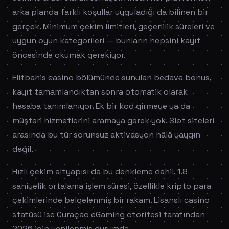
arka planda farklı koşullar uyguladığı da bilinen bir
gerçek. Minimum çekim limitleri, geçerlilik süreleri ve
uygun oyun kategorileri — bunların hepsini kayıt
öncesinde okumak gerekiyor.
Elitbahis casino bölümünde sunulan bedava bonus,
kayıt tamamlandıktan sonra otomatik olarak
hesaba tanımlanıyor. Ek bir kod girmeye ya da
müşteri hizmetlerini aramaya gerek yok. Slot siteleri
arasında bu tür sorunsuz aktivasyon hâlâ yaygın
değil.
Hızlı çekim altyapısı da bu denkleme dahil. 1.8
saniyelik ortalama işlem süresi, özellikle kripto para
çekimlerinde belgelenmiş bir rakam. Lisanslı casino
statüsü ise Curaçao eGaming otoritesi tarafından
2026 için yenilenmiş durumda.