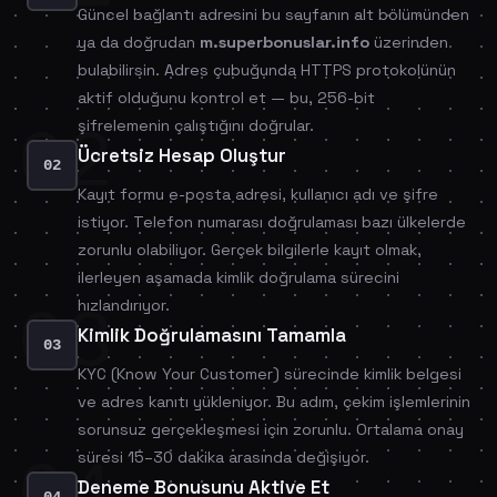
Güncel bağlantı adresini bu sayfanın alt bölümünden
ya da doğrudan
m.superbonuslar.info
üzerinden
bulabilirsin. Adres çubuğunda HTTPS protokolünün
aktif olduğunu kontrol et — bu, 256-bit
şifrelemenin çalıştığını doğrular.
02
Ücretsiz Hesap Oluştur
02
Kayıt formu e-posta adresi, kullanıcı adı ve şifre
istiyor. Telefon numarası doğrulaması bazı ülkelerde
zorunlu olabiliyor. Gerçek bilgilerle kayıt olmak,
ilerleyen aşamada kimlik doğrulama sürecini
hızlandırıyor.
03
Kimlik Doğrulamasını Tamamla
03
KYC (Know Your Customer) sürecinde kimlik belgesi
ve adres kanıtı yükleniyor. Bu adım, çekim işlemlerinin
sorunsuz gerçekleşmesi için zorunlu. Ortalama onay
süresi 15–30 dakika arasında değişiyor.
04
Deneme Bonusunu Aktive Et
04