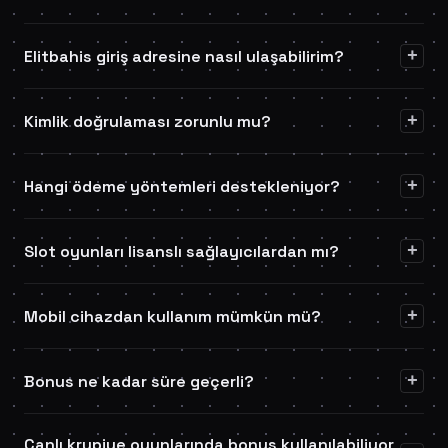
Evet, çevrim şartı bulunmuyor. Bonus bakiyesiyle elde
Elitbahis giriş adresine nasıl ulaşabilirim?
+
edilen kazanç, herhangi bir oyun hacmi
tamamlanmadan doğrudan çekilebilir. Bu durum bonus
Bu sayfanın "#guncel-adres" bölümü her zaman güncel
koşulları sayfasında açıkça belirtilmiş.
Kimlik doğrulaması zorunlu mu?
+
erişim bağlantısını yayımlıyor. Alternatif olarak
m.superbonuslar.info adresini doğrudan tarayıcıya
Oyun oynamak için zorunlu değil. Ancak çekim işlemi
girebilirsin.
Hangi ödeme yöntemleri destekleniyor?
+
gerçekleştirmek istediğinde KYC süreci devreye giriyor.
Kimlik belgesi ve adres kanıtı yükleniyor, onay süresi
Bitcoin, Ethereum, USDT gibi kripto para birimleri;
ortalama 15–30 dakika.
Slot oyunları lisanslı sağlayıcılardan mı?
+
Visa/Mastercard; Papara ve Havale yöntemleri
destekleniyor. Kripto çekimlerinde işlem süresi
Evet. Pragmatic Play, NetEnt, Microgaming ve Play'n GO
ortalama 1.8 saniye.
Mobil cihazdan kullanım mümkün mü?
+
gibi sertifikalı sağlayıcıların oyunları sunuluyor. Her
sağlayıcının RNG sertifikası bağımsız denetimden
Platform, iOS ve Android tarayıcılarında tam uyumlu
geçmiş.
Bonus ne kadar süre geçerli?
+
çalışıyor. Ayrı bir uygulama indirmeye gerek yok; mobil
web versiyonu masaüstüyle aynı özellikleri sunuyor.
Hesaba tanımlanan deneme bonusu, aktivasyon
Canlı krupiye oyunlarında bonus kullanılabiliyor