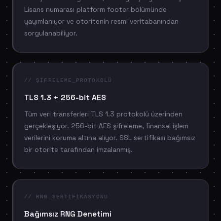
Lisans numarası platform footer bölümünde
yayımlanıyor ve otoritenin resmi veritabanından
sorgulanabiliyor.
// ŞIFRELEME_PROTOKOLÜ
TLS 1.3 + 256-bit AES
Tüm veri transferleri TLS 1.3 protokolü üzerinden
gerçekleşiyor. 256-bit AES şifreleme, finansal işlem
verilerini koruma altına alıyor. SSL sertifikası bağımsız
bir otorite tarafından imzalanmış.
// RNG_SERTIFIKASYONU
Bağımsız RNG Denetimi