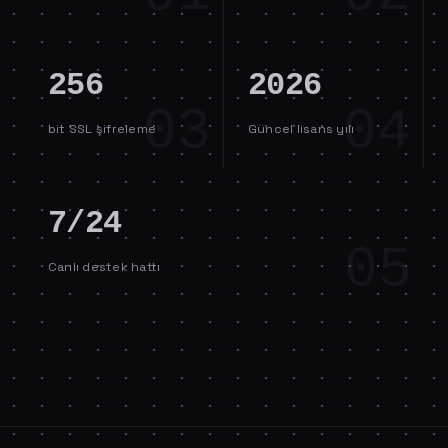
256
2026
03
04
bit SSL şifreleme
Güncel lisans yılı
7/24
05
Canlı destek hattı