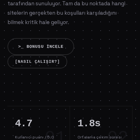
tarafından sunuluyor. Tam da bu noktada hangi
sitelerin gerçekten bu koşulları karşıladığını
bilmek kritik hale geliyor.
>_ BONUSU İNCELE
[NASIL ÇALIŞIR?]
4.7
1.8s
01
02
Kullanıcı puanı / 5.0
Ortalama çekim süresi