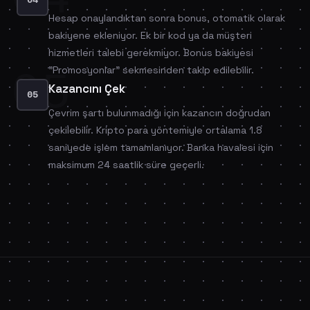
Hesap onaylandıktan sonra bonus, otomatik olarak
bakiyene ekleniyor. Ek bir kod ya da müşteri
hizmetleri talebi gerekmiyor. Bonus bakiyesi
"Promosyonlar" sekmesinden takip edilebilir.
05
Kazancını Çek
05
Çevrim şartı bulunmadığı için kazancın doğrudan
çekilebilir. Kripto para yöntemiyle ortalama 1.8
saniyede işlem tamamlanıyor. Banka havalesi için
maksimum 24 saatlik süre geçerli.