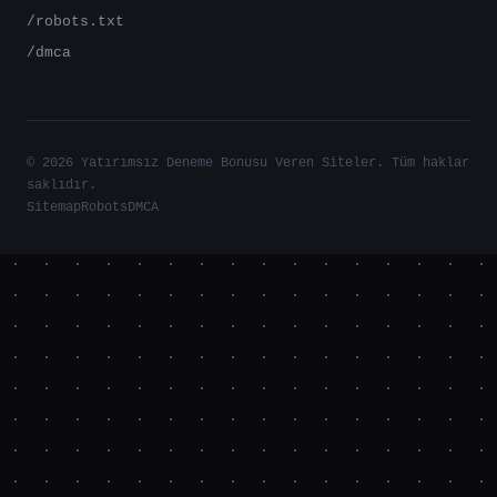
/robots.txt
/dmca
© 2026 Yatırımsız Deneme Bonusu Veren Siteler. Tüm haklar
saklıdır.
Sitemap
Robots
DMCA