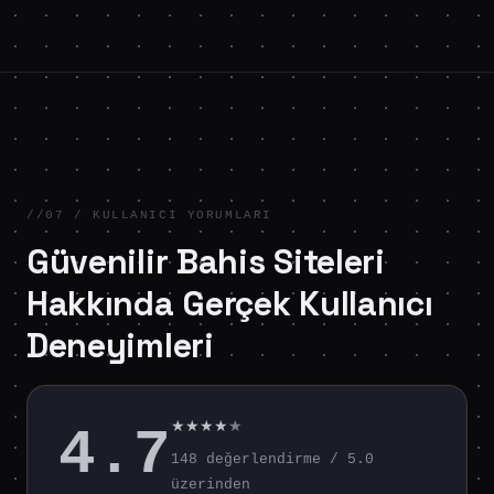
07 / KULLANICI YORUMLARI
Güvenilir Bahis Siteleri
Hakkında Gerçek Kullanıcı
Deneyimleri
★
★
★
★
★
4.7
148 değerlendirme / 5.0
üzerinden