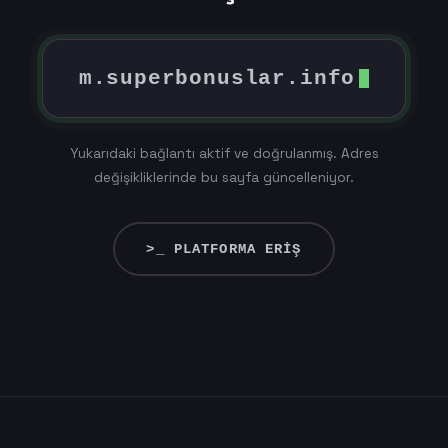
m.superbonuslar.info
Yukarıdaki bağlantı aktif ve doğrulanmış. Adres
değişikliklerinde bu sayfa güncelleniyor.
>_ PLATFORMA ERIŞ