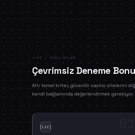
02 / ÖZELLIKLER
Çevrimsiz Deneme Bonu
Altı temel kriter, güvenilir casino sitelerini d
kendi bağlamında değerlendirmek gerekiyor.
0
[Lic]