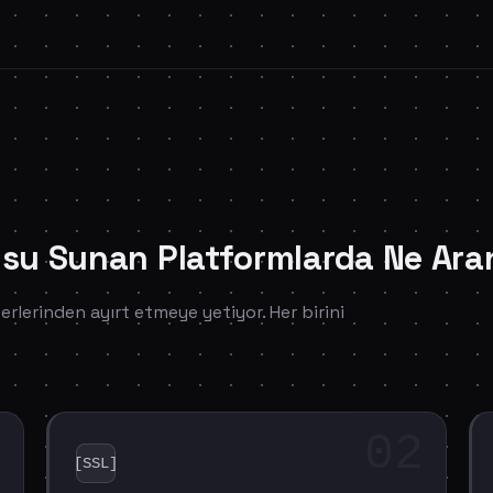
su Sunan Platformlarda Ne Ara
iğerlerinden ayırt etmeye yetiyor. Her birini
1
02
[SSL]