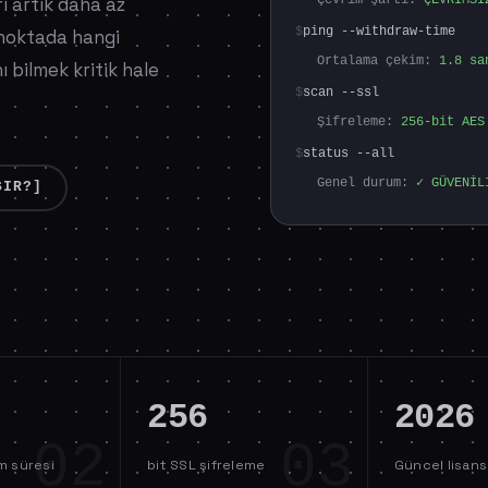
i artık daha az
Çevrim şartı:
ÇEVRIMSI
$
ping --withdraw-time
 noktada hangi
Ortalama çekim:
1.8 sa
ı bilmek kritik hale
$
scan --ssl
Şifreleme:
256-bit AES
$
status --all
Genel durum:
✓ GÜVENİL
ŞIR?]
256
2026
02
03
m süresi
bit SSL şifreleme
Güncel lisans 