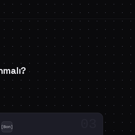
nmalı?
03
[Bon]