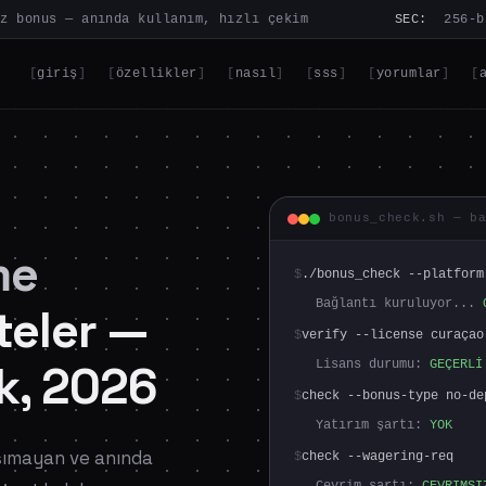
 — anında kullanım, hızlı çekim
SEC:
256-bit SSL 
giriş
özellikler
nasıl
sss
yorumlar
bonus_check.sh — b
me
$
./bonus_check --platform
Bağlantı kuruluyor...
teler —
$
verify --license curaçao
k, 2026
Lisans durumu:
GEÇERLİ
$
check --bonus-type no-de
Yatırım şartı:
YOK
aşımayan ve anında
$
check --wagering-req