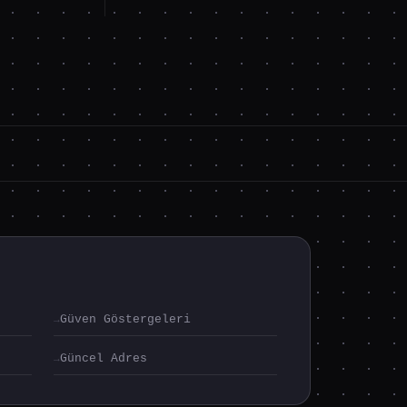
Güven Göstergeleri
Güncel Adres