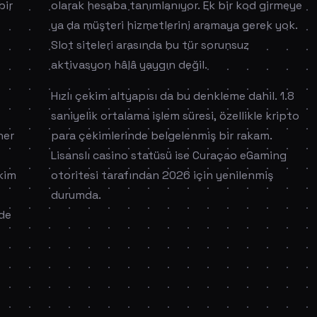
bir
olarak hesaba tanımlanıyor. Ek bir kod girmeye
ya da müşteri hizmetlerini aramaya gerek yok.
Slot siteleri arasında bu tür sorunsuz
aktivasyon hâlâ yaygın değil.
Hızlı çekim altyapısı da bu denkleme dahil. 1.8
saniyelik ortalama işlem süresi, özellikle kripto
her
para çekimlerinde belgelenmiş bir rakam.
Lisanslı casino statüsü ise Curaçao eGaming
kim
otoritesi tarafından 2026 için yenilenmiş
durumda.
nde