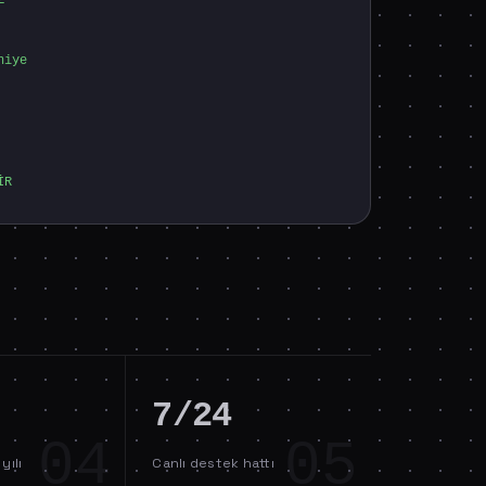
Z
niye
İR
7/24
04
05
yılı
Canlı destek hattı