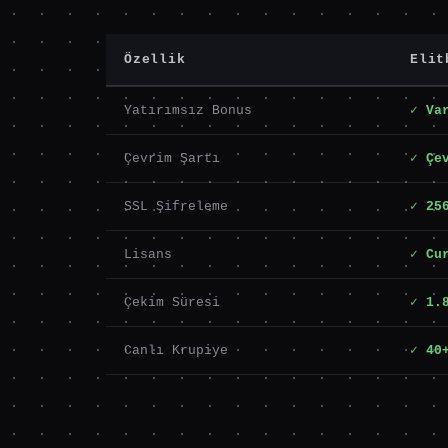
Özellik
Elit
Yatırımsız Bonus
✓ Va
Çevrim Şartı
✓ Çe
SSL Şifreleme
✓ 25
Lisans
✓ Cu
Çekim Süresi
✓ 1.
Canlı Krupiye
✓ 40