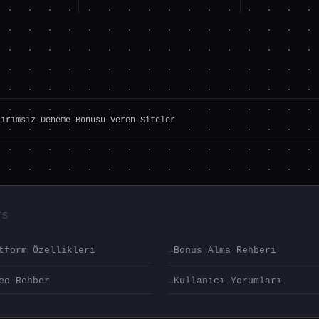
tırımsız Deneme Bonusu Veren Siteler
TS
tform Özellikleri
Bonus Alma Rehberi
eo Rehber
Kullanıcı Yorumları