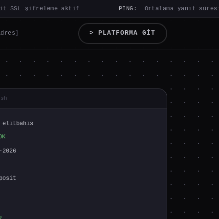
şifreleme aktif
PING:
Ortalama yanıt süresi 1.8s
> PLATFORMA GIT
adres
ash
 elitbahis
OK
-2026
posit