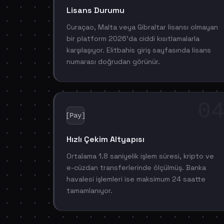
Lisans Durumu
Curaçao, Malta veya Gibraltar lisansı olmayan
bir platform 2026'da ciddi kısıtlamalarla
karşılaşıyor. Elitbahis giriş sayfasında lisans
numarası doğrudan görünür.
0
[Pay]
Hızlı Çekim Altyapısı
Ortalama 1.8 saniyelik işlem süresi, kripto ve
e-cüzdan transferlerinde ölçülmüş. Banka
havalesi işlemleri ise maksimum 24 saatte
tamamlanıyor.