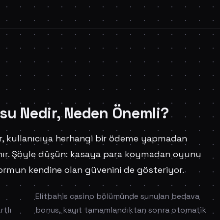
su Nedir, Neden Önemli?
r, kullanıcıya herhangi bir ödeme yapmadan
anır. Şöyle düşün: kasaya para koymadan oyunu
formun kendine olan güvenini de gösteriyor.
Elitbahis casino bölümünde sunulan bedava
rtlı
bonus, kayıt tamamlandıktan sonra otomatik