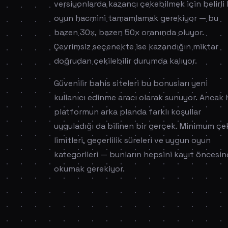
versiyonlarda kazancı çekebilmek için belirli 
oyun hacmini tamamlamak gerekiyor — bu
bazen 30x, bazen 50x oranında oluyor.
Çevrimsiz seçenekte ise kazandığın miktar
doğrudan çekilebilir durumda kalıyor.
Güvenilir bahis siteleri bu bonusları yeni
kullanıcı edinme aracı olarak sunuyor. Ancak 
platformun arka planda farklı koşullar
uyguladığı da bilinen bir gerçek. Minimum çe
limitleri, geçerlilik süreleri ve uygun oyun
kategorileri — bunların hepsini kayıt öncesi
okumak gerekiyor.