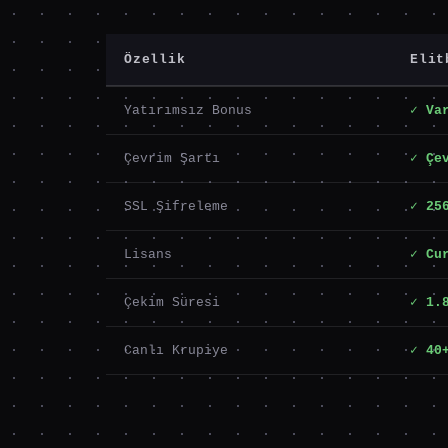
Özellik
Elit
Yatırımsız Bonus
✓ Va
Çevrim Şartı
✓ Çe
SSL Şifreleme
✓ 25
Lisans
✓ Cu
Çekim Süresi
✓ 1.
Canlı Krupiye
✓ 40