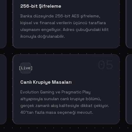
256-bit Şifreleme
Banka düzeyinde 256-bit AES şifreleme,
kişisel ve finansal verilerin üçüncü taraflara
ulaşmasını engelliyor. Adres çubuğundaki kilit
ikonuyla doğrulanabilir.
4
05
[Live]
Canlı Krupiye Masaları
Evolution Gaming ve Pragmatic Play
altyapısıyla sunulan canlı krupiye bölümü,
gerçek zamanlı akış kalitesiyle dikkat çekiyor.
40'tan fazla masa seçeneği mevcut.