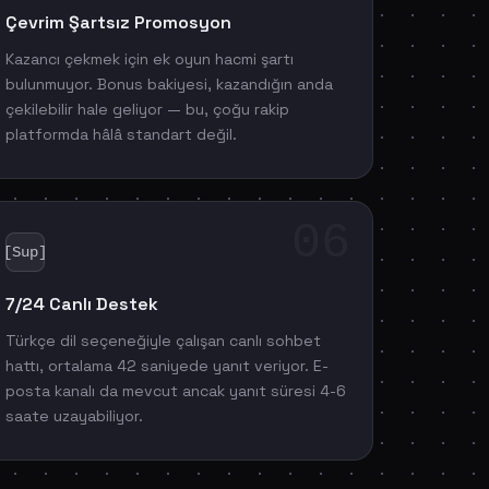
Çevrim Şartsız Promosyon
Kazancı çekmek için ek oyun hacmi şartı
bulunmuyor. Bonus bakiyesi, kazandığın anda
çekilebilir hale geliyor — bu, çoğu rakip
platformda hâlâ standart değil.
06
[Sup]
7/24 Canlı Destek
Türkçe dil seçeneğiyle çalışan canlı sohbet
hattı, ortalama 42 saniyede yanıt veriyor. E-
posta kanalı da mevcut ancak yanıt süresi 4-6
saate uzayabiliyor.