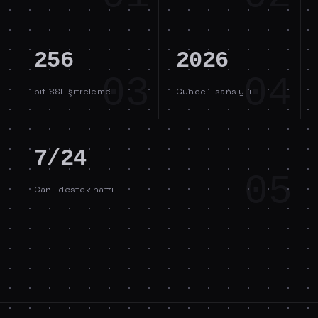
256
2026
03
04
bit SSL şifreleme
Güncel lisans yılı
7/24
05
Canlı destek hattı