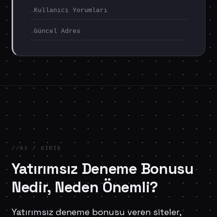
Kullanıcı Yorumları
Güncel Adres
01 / GIRIŞ
Yatırımsız Deneme Bonusu
Nedir, Neden Önemli?
Yatırımsız deneme bonusu veren siteler,