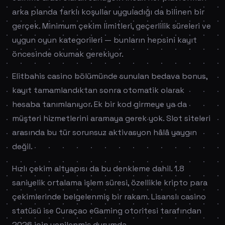
arka planda farklı koşullar uyguladığı da bilinen bir
gerçek. Minimum çekim limitleri, geçerlilik süreleri ve
uygun oyun kategorileri — bunların hepsini kayıt
öncesinde okumak gerekiyor.
Elitbahis casino bölümünde sunulan bedava bonus,
kayıt tamamlandıktan sonra otomatik olarak
hesaba tanımlanıyor. Ek bir kod girmeye ya da
müşteri hizmetlerini aramaya gerek yok. Slot siteleri
arasında bu tür sorunsuz aktivasyon hâlâ yaygın
değil.
Hızlı çekim altyapısı da bu denkleme dahil. 1.8
saniyelik ortalama işlem süresi, özellikle kripto para
çekimlerinde belgelenmiş bir rakam. Lisanslı casino
statüsü ise Curaçao eGaming otoritesi tarafından
2026 için yenilenmiş durumda.