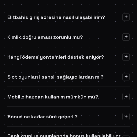
Evet, çevrim şartı bulunmuyor. Bonus bakiyesiyle elde
Elitbahis giriş adresine nasıl ulaşabilirim?
+
edilen kazanç, herhangi bir oyun hacmi
tamamlanmadan doğrudan çekilebilir. Bu durum bonus
Bu sayfanın "#guncel-adres" bölümü her zaman güncel
koşulları sayfasında açıkça belirtilmiş.
Kimlik doğrulaması zorunlu mu?
+
erişim bağlantısını yayımlıyor. Alternatif olarak
m.superbonuslar.info adresini doğrudan tarayıcıya
Oyun oynamak için zorunlu değil. Ancak çekim işlemi
girebilirsin.
Hangi ödeme yöntemleri destekleniyor?
+
gerçekleştirmek istediğinde KYC süreci devreye giriyor.
Kimlik belgesi ve adres kanıtı yükleniyor, onay süresi
Bitcoin, Ethereum, USDT gibi kripto para birimleri;
ortalama 15–30 dakika.
Slot oyunları lisanslı sağlayıcılardan mı?
+
Visa/Mastercard; Papara ve Havale yöntemleri
destekleniyor. Kripto çekimlerinde işlem süresi
Evet. Pragmatic Play, NetEnt, Microgaming ve Play'n GO
ortalama 1.8 saniye.
Mobil cihazdan kullanım mümkün mü?
+
gibi sertifikalı sağlayıcıların oyunları sunuluyor. Her
sağlayıcının RNG sertifikası bağımsız denetimden
Platform, iOS ve Android tarayıcılarında tam uyumlu
geçmiş.
Bonus ne kadar süre geçerli?
+
çalışıyor. Ayrı bir uygulama indirmeye gerek yok; mobil
web versiyonu masaüstüyle aynı özellikleri sunuyor.
Hesaba tanımlanan deneme bonusu, aktivasyon
Canlı krupiye oyunlarında bonus kullanılabiliyor