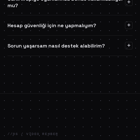
tarihinden itibaren 7 gün geçerli. Bu süre içinde
+
mu?
kullanılmayan bakiye otomatik olarak sıfırlanıyor. Süreyi
hesap panelinden takip edebilirsin.
Deneme bonusu slot oyunlarında geçerli. Canlı krupiye
Hesap güvenliği için ne yapmalıyım?
+
masalarında kullanım için ayrı bir bonus türü mevcut.
Bonus koşulları sayfasında hangi oyun kategorilerinin
İki faktörlü doğrulama (2FA) aktive etmek, hesap
dahil olduğu listelenmiş.
Sorun yaşarsam nasıl destek alabilirim?
+
güvenliğini önemli ölçüde artırıyor. Google
Authenticator veya SMS doğrulama seçenekleri
Canlı sohbet hattı 7/24 Türkçe destek sunuyor.
mevcut. Şifre en az 12 karakter olmalı.
Ortalama yanıt süresi 42 saniye. E-posta kanalı da
mevcut; bu yolda yanıt süresi 4–6 saate uzayabiliyor.
Acil durumlarda canlı sohbeti tercih etmek daha hızlı
sonuç veriyor.
06 / VIDEO REHBER