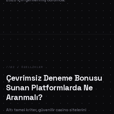
02 / ÖZELLIKLER
Çevrimsiz Deneme Bonusu
Sunan Platformlarda Ne
Aranmalı?
Altı temel kriter, güvenilir casino sitelerini