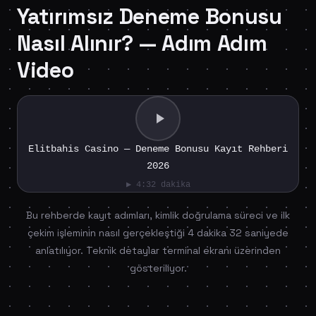
Yatırımsız Deneme Bonusu
Nasıl Alınır? — Adım Adım
Video
Elitbahis Casino — Deneme Bonusu Kayıt Rehberi
2026
▶ 4:32 dakika
Bu rehberde kayıt adımları, kimlik doğrulama süreci ve ilk
çekim işleminin nasıl gerçekleştiği 4 dakika 32 saniyede
anlatılıyor. Teknik detaylar terminal ekranı üzerinden
gösteriliyor.