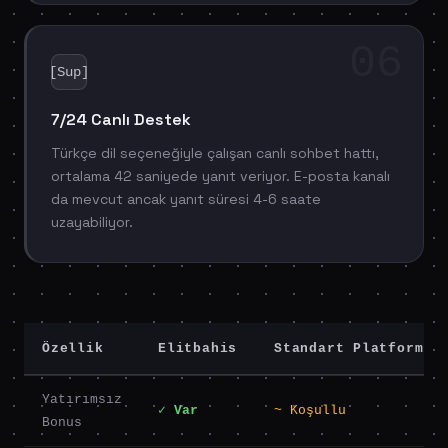
06
[Sup]
7/24 Canlı Destek
Türkçe dil seçeneğiyle çalışan canlı sohbet hattı,
ortalama 42 saniyede yanıt veriyor. E-posta kanalı
da mevcut ancak yanıt süresi 4-6 saate
uzayabiliyor.
Özellik
Elitbahis
Standart Platform
Yatırımsız
✓ Var
~ Koşullu
Bonus