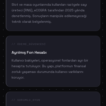
Slot ve masa oyunlarında kullanılan rastgele sayı
üreteci (RNG), eCOGRA tarafından 2025 yılında
denetlenmiş. Sonuçların manipüle edilemeyeceği
teknik olarak belgelenmiş.
// ÖDEME_GÜVENCESI
Ayrılmış Fon Hesabı
Kullanıcı bakiyeleri, operasyonel fonlardan ayrı bir
hesapta tutuluyor. Bu yapı, platformun finansal
zorluk yaşaması durumunda kullanıcı varlıklarını
koruyor.
// SORUMLU_OYUN