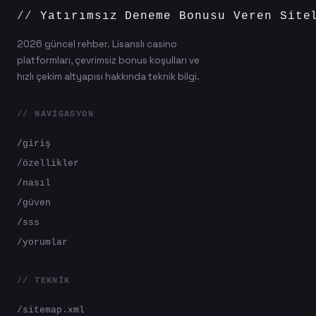
//
Yatırımsız Deneme Bonusu Veren Site
2026 güncel rehber. Lisanslı casino
platformları, çevrimsiz bonus koşulları ve
hızlı çekim altyapısı hakkında teknik bilgi.
// NAVIGASYON
/giriş
/özellikler
/nasıl
/güven
/sss
/yorumlar
// TEKNIK
/sitemap.xml