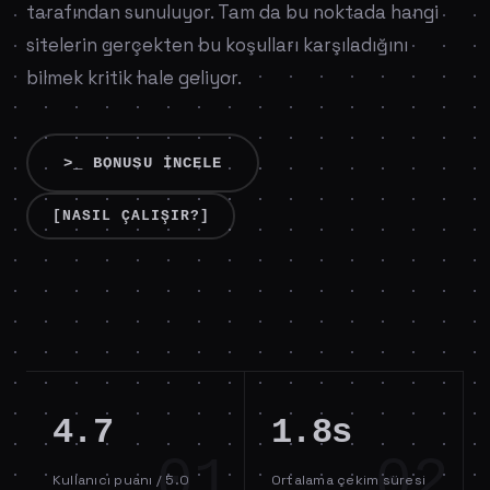
tarafından sunuluyor. Tam da bu noktada hangi
sitelerin gerçekten bu koşulları karşıladığını
bilmek kritik hale geliyor.
>_ BONUSU İNCELE
[NASIL ÇALIŞIR?]
4.7
1.8s
01
02
Kullanıcı puanı / 5.0
Ortalama çekim süresi