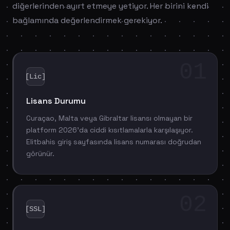
diğerlerinden ayırt etmeye yetiyor. Her birini kendi
bağlamında değerlendirmek gerekiyor.
01
[Lic]
Lisans Durumu
Curaçao, Malta veya Gibraltar lisansı olmayan bir
platform 2026'da ciddi kısıtlamalarla karşılaşıyor.
Elitbahis giriş sayfasında lisans numarası doğrudan
görünür.
02
[SSL]