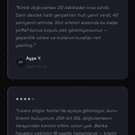
"Kimlik doğrulaması 20 dakikadan kısa sürdü.
Canlı destek hattı gerçekten hızlı yanıt verdi, 40
saniyenin altında. Slot siteleri arasında bu kadar
şeffaf bonus koşulu pek göremiyorsunuz —
geçerlilik süresi ve kullanım kuralları net
yazılmış."
Ayşe Y.
AY
2025-05-02
★
★
★
★
★
"Lisans bilgisi footer'da açıkça görünüyor, bunu
önemli buluyorum. 256-bit SSL doğrulamasını
tarayıcıdan kontrol ettim, sorun yok. Banka
havalesi çekimim 18 saatte tamamlandı — kripto