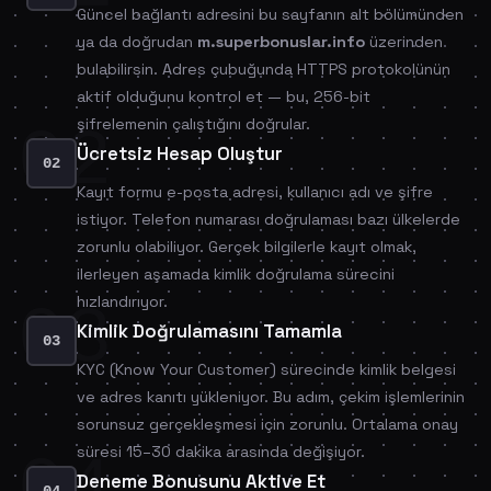
Güncel bağlantı adresini bu sayfanın alt bölümünden
ya da doğrudan
m.superbonuslar.info
üzerinden
bulabilirsin. Adres çubuğunda HTTPS protokolünün
aktif olduğunu kontrol et — bu, 256-bit
şifrelemenin çalıştığını doğrular.
02
Ücretsiz Hesap Oluştur
02
Kayıt formu e-posta adresi, kullanıcı adı ve şifre
istiyor. Telefon numarası doğrulaması bazı ülkelerde
zorunlu olabiliyor. Gerçek bilgilerle kayıt olmak,
ilerleyen aşamada kimlik doğrulama sürecini
hızlandırıyor.
03
Kimlik Doğrulamasını Tamamla
03
KYC (Know Your Customer) sürecinde kimlik belgesi
ve adres kanıtı yükleniyor. Bu adım, çekim işlemlerinin
sorunsuz gerçekleşmesi için zorunlu. Ortalama onay
süresi 15–30 dakika arasında değişiyor.
04
Deneme Bonusunu Aktive Et
04