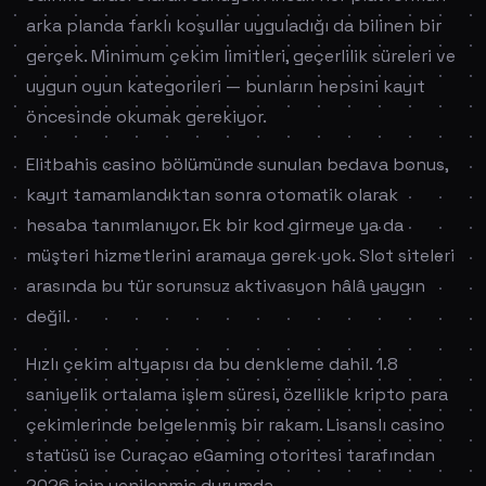
arka planda farklı koşullar uyguladığı da bilinen bir
gerçek. Minimum çekim limitleri, geçerlilik süreleri ve
uygun oyun kategorileri — bunların hepsini kayıt
öncesinde okumak gerekiyor.
Elitbahis casino bölümünde sunulan bedava bonus,
kayıt tamamlandıktan sonra otomatik olarak
hesaba tanımlanıyor. Ek bir kod girmeye ya da
müşteri hizmetlerini aramaya gerek yok. Slot siteleri
arasında bu tür sorunsuz aktivasyon hâlâ yaygın
değil.
Hızlı çekim altyapısı da bu denkleme dahil. 1.8
saniyelik ortalama işlem süresi, özellikle kripto para
çekimlerinde belgelenmiş bir rakam. Lisanslı casino
statüsü ise Curaçao eGaming otoritesi tarafından
2026 için yenilenmiş durumda.