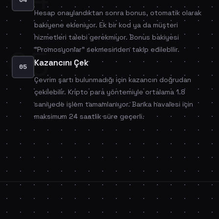
Hesap onaylandıktan sonra bonus, otomatik olarak
bakiyene ekleniyor. Ek bir kod ya da müşteri
hizmetleri talebi gerekmiyor. Bonus bakiyesi
"Promosyonlar" sekmesinden takip edilebilir.
05
Kazancını Çek
05
Çevrim şartı bulunmadığı için kazancın doğrudan
çekilebilir. Kripto para yöntemiyle ortalama 1.8
saniyede işlem tamamlanıyor. Banka havalesi için
maksimum 24 saatlik süre geçerli.