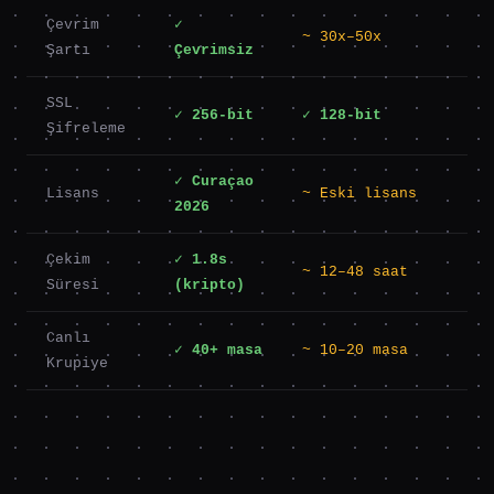
Çevrim
✓
~ 30x–50x
Şartı
Çevrimsiz
SSL
✓ 256-bit
✓ 128-bit
Şifreleme
✓ Curaçao
Lisans
~ Eski lisans
2026
Çekim
✓ 1.8s
~ 12–48 saat
Süresi
(kripto)
Canlı
✓ 40+ masa
~ 10–20 masa
Krupiye