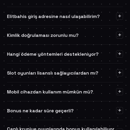
Evet, çevrim şartı bulunmuyor. Bonus bakiyesiyle elde
Elitbahis giriş adresine nasıl ulaşabilirim?
+
edilen kazanç, herhangi bir oyun hacmi
tamamlanmadan doğrudan çekilebilir. Bu durum bonus
Bu sayfanın "#guncel-adres" bölümü her zaman güncel
koşulları sayfasında açıkça belirtilmiş.
Kimlik doğrulaması zorunlu mu?
+
erişim bağlantısını yayımlıyor. Alternatif olarak
m.superbonuslar.info adresini doğrudan tarayıcıya
Oyun oynamak için zorunlu değil. Ancak çekim işlemi
girebilirsin.
Hangi ödeme yöntemleri destekleniyor?
+
gerçekleştirmek istediğinde KYC süreci devreye giriyor.
Kimlik belgesi ve adres kanıtı yükleniyor, onay süresi
Bitcoin, Ethereum, USDT gibi kripto para birimleri;
ortalama 15–30 dakika.
Slot oyunları lisanslı sağlayıcılardan mı?
+
Visa/Mastercard; Papara ve Havale yöntemleri
destekleniyor. Kripto çekimlerinde işlem süresi
Evet. Pragmatic Play, NetEnt, Microgaming ve Play'n GO
ortalama 1.8 saniye.
Mobil cihazdan kullanım mümkün mü?
+
gibi sertifikalı sağlayıcıların oyunları sunuluyor. Her
sağlayıcının RNG sertifikası bağımsız denetimden
Platform, iOS ve Android tarayıcılarında tam uyumlu
geçmiş.
Bonus ne kadar süre geçerli?
+
çalışıyor. Ayrı bir uygulama indirmeye gerek yok; mobil
web versiyonu masaüstüyle aynı özellikleri sunuyor.
Hesaba tanımlanan deneme bonusu, aktivasyon
Canlı krupiye oyunlarında bonus kullanılabiliyor