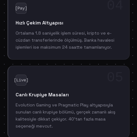
04
[Pay]
Hızlı Çekim Altyapısı
Ortalama 1.8 saniyelik işlem süresi, kripto ve e-
cüzdan transferlerinde ölçülmüş. Banka havalesi
işlemleri ise maksimum 24 saatte tamamlanıyor.
05
[Live]
Canlı Krupiye Masaları
Evolution Gaming ve Pragmatic Play altyapısıyla
sunulan canlı krupiye bölümü, gerçek zamanlı akış
kalitesiyle dikkat çekiyor. 40'tan fazla masa
seçeneği mevcut.