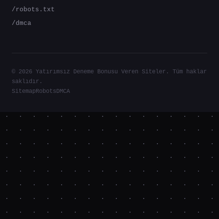
/robots.txt
/dmca
© 2026 Yatırımsız Deneme Bonusu Veren Siteler. Tüm haklar
saklıdır.
Sitemap
Robots
DMCA