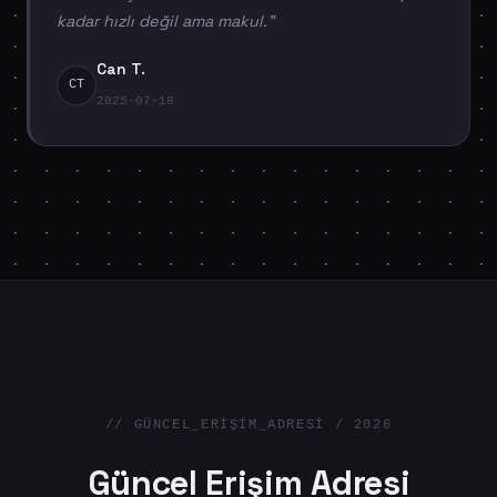
kadar hızlı değil ama makul."
Can T.
CT
2025-07-18
// GÜNCEL_ERIŞIM_ADRESI / 2026
Güncel Erişim Adresi