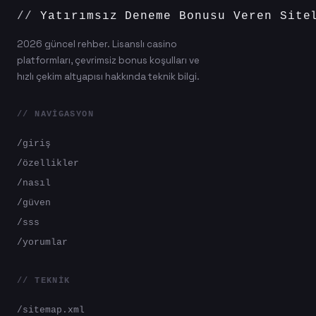
//
Yatırımsız Deneme Bonusu Veren Site
2026 güncel rehber. Lisanslı casino
platformları, çevrimsiz bonus koşulları ve
hızlı çekim altyapısı hakkında teknik bilgi.
// NAVIGASYON
/giriş
/özellikler
/nasıl
/güven
/sss
/yorumlar
// TEKNIK
/sitemap.xml