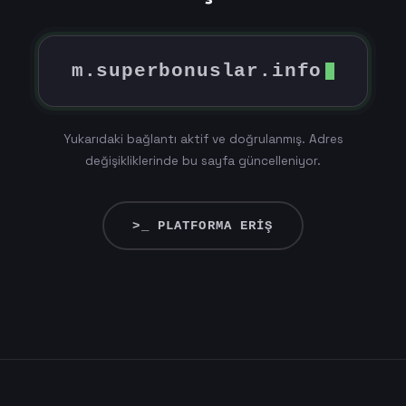
m.superbonuslar.info
Yukarıdaki bağlantı aktif ve doğrulanmış. Adres
değişikliklerinde bu sayfa güncelleniyor.
>_ PLATFORMA ERIŞ