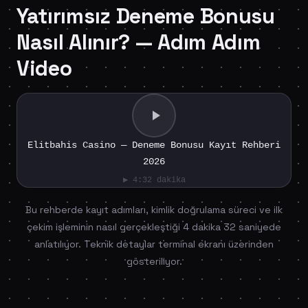
Yatırımsız Deneme Bonusu
Nasıl Alınır? — Adım Adım
Video
Elitbahis Casino — Deneme Bonusu Kayıt Rehberi
2026
▶ 4:32 dakika
Bu rehberde kayıt adımları, kimlik doğrulama süreci ve ilk
çekim işleminin nasıl gerçekleştiği 4 dakika 32 saniyede
anlatılıyor. Teknik detaylar terminal ekranı üzerinden
gösteriliyor.