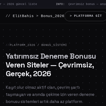
 güncel liste
INFO:
Çevrimsiz bonus — anında kull
//
ElitBahis
>
Bonus_2026
> PLATFORMA GIT
PLATFORM_2026 / BONUS_SISTEMI
Yatırımsız Deneme Bonusu
Veren Siteler — Çevrimsiz,
Gerçek, 2026
Kayıt olur olmaz aktif olan, çevrim şartı
taşımayan ve anında çekime izin veren deneme
bonusu sistemleri artık daha az platform