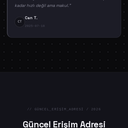
kadar hızlı değil ama makul."
Can T.
CT
2025-07-18
// GÜNCEL_ERIŞIM_ADRESI / 2026
Güncel Erişim Adresi