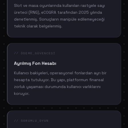
Slot ve masa oyunlarında kullanılan rastgele sayı
üreteci (RNG), eCOGRA tarafından 2025 yılında
denetlenmiş. Sonuçların manipüle edilemeyeceği
teknik olarak belgelenmiş.
// ÖDEME_GÜVENCESI
Ayrılmış Fon Hesabı
Kullanıcı bakiyeleri, operasyonel fonlardan ayrı bir
hesapta tutuluyor. Bu yapı, platformun finansal
zorluk yaşaması durumunda kullanıcı varlıklarını
koruyor.
// SORUMLU_OYUN