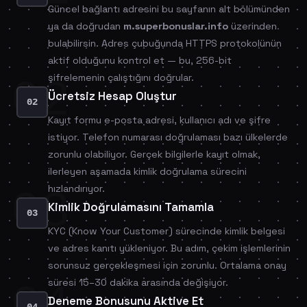
Güncel bağlantı adresini bu sayfanın alt bölümünden
ya da doğrudan
m.superbonuslar.info
üzerinden
bulabilirsin. Adres çubuğunda HTTPS protokolünün
aktif olduğunu kontrol et — bu, 256-bit
şifrelemenin çalıştığını doğrular.
02
Ücretsiz Hesap Oluştur
02
Kayıt formu e-posta adresi, kullanıcı adı ve şifre
istiyor. Telefon numarası doğrulaması bazı ülkelerde
zorunlu olabiliyor. Gerçek bilgilerle kayıt olmak,
ilerleyen aşamada kimlik doğrulama sürecini
hızlandırıyor.
03
Kimlik Doğrulamasını Tamamla
03
KYC (Know Your Customer) sürecinde kimlik belgesi
ve adres kanıtı yükleniyor. Bu adım, çekim işlemlerinin
sorunsuz gerçekleşmesi için zorunlu. Ortalama onay
süresi 15–30 dakika arasında değişiyor.
04
Deneme Bonusunu Aktive Et
04