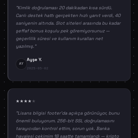
"Kimlik doğrulaması 20 dakikadan kısa sürdü.
Canlı destek hattı gerçekten hızlı yanıt verdi, 40
saniyenin altında. Slot siteleri arasında bu kadar
şeffaf bonus koşulu pek göremiyorsunuz —
geçerlilik süresi ve kullanım kuralları net
yazılmış."
Ayşe Y.
AY
2025-05-02
★
★
★
★
★
"Lisans bilgisi footer'da açıkça görünüyor, bunu
önemli buluyorum. 256-bit SSL doğrulamasını
tarayıcıdan kontrol ettim, sorun yok. Banka
havalesi çekimim 18 saatte tamamlandı — kripto