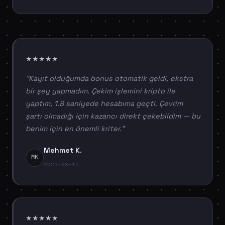
★
★
★
★
★
"Kayıt olduğumda bonus otomatik geldi, ekstra
bir şey yapmadım. Çekim işlemini kripto ile
yaptım, 1.8 saniyede hesabıma geçti. Çevrim
şartı olmadığı için kazancı direkt çekebildim — bu
benim için en önemli kriter."
Mehmet K.
MK
2025-03-15
★
★
★
★
★