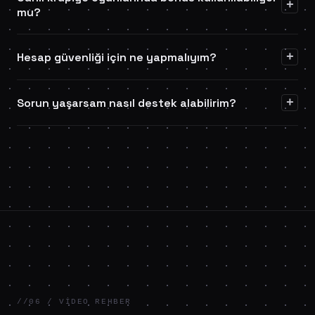
tarihinden itibaren 7 gün geçerli. Bu süre içinde
+
mu?
kullanılmayan bakiye otomatik olarak sıfırlanıyor. Süreyi
hesap panelinden takip edebilirsin.
Deneme bonusu slot oyunlarında geçerli. Canlı krupiye
Hesap güvenliği için ne yapmalıyım?
+
masalarında kullanım için ayrı bir bonus türü mevcut.
Bonus koşulları sayfasında hangi oyun kategorilerinin
İki faktörlü doğrulama (2FA) aktive etmek, hesap
dahil olduğu listelenmiş.
Sorun yaşarsam nasıl destek alabilirim?
+
güvenliğini önemli ölçüde artırıyor. Google
Authenticator veya SMS doğrulama seçenekleri
Canlı sohbet hattı 7/24 Türkçe destek sunuyor.
mevcut. Şifre en az 12 karakter olmalı.
Ortalama yanıt süresi 42 saniye. E-posta kanalı da
mevcut; bu yolda yanıt süresi 4–6 saate uzayabiliyor.
Acil durumlarda canlı sohbeti tercih etmek daha hızlı
sonuç veriyor.
06 / VIDEO REHBER