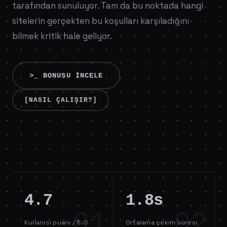
tarafından sunuluyor. Tam da bu noktada hangi
sitelerin gerçekten bu koşulları karşıladığını
bilmek kritik hale geliyor.
>_ BONUSU İNCELE
[NASIL ÇALIŞIR?]
4.7
1.8s
01
02
Kullanıcı puanı / 5.0
Ortalama çekim süresi