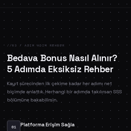
03 / ADIM ADIM REHBER
Bedava Bonus Nasıl Alınır?
5 Adımda Eksiksiz Rehber
Kayıt sürecinden ilk çekime kadar her adımı net
biçimde anlattık. Herhangi bir adımda takılırsan SSS
bölümüne bakabilirsin.
01
Platforma Erişim Sağla
01