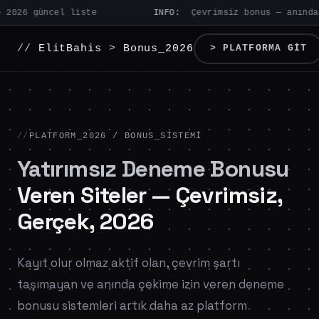
üncel liste
INFO:
Çevrimsiz bonus — anında kullan
//
ElitBahis
>
Bonus_2026
> PLATFORMA GIT
PLATFORM_2026 / BONUS_SISTEMI
Yatırımsız Deneme Bonusu
Veren Siteler — Çevrimsiz,
Gerçek, 2026
Kayıt olur olmaz aktif olan, çevrim şartı
taşımayan ve anında çekime izin veren deneme
bonusu sistemleri artık daha az platform