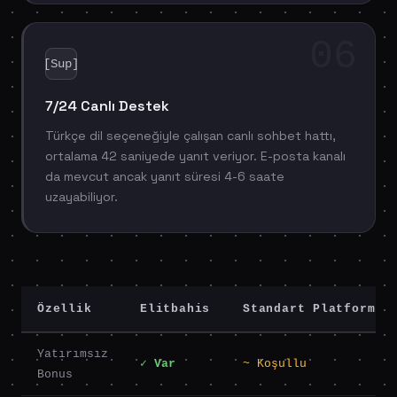
06
[Sup]
7/24 Canlı Destek
Türkçe dil seçeneğiyle çalışan canlı sohbet hattı,
ortalama 42 saniyede yanıt veriyor. E-posta kanalı
da mevcut ancak yanıt süresi 4-6 saate
uzayabiliyor.
Özellik
Elitbahis
Standart Platform
Yatırımsız
✓ Var
~ Koşullu
Bonus