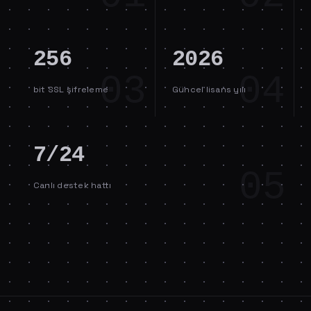
256
2026
03
04
bit SSL şifreleme
Güncel lisans yılı
7/24
05
Canlı destek hattı