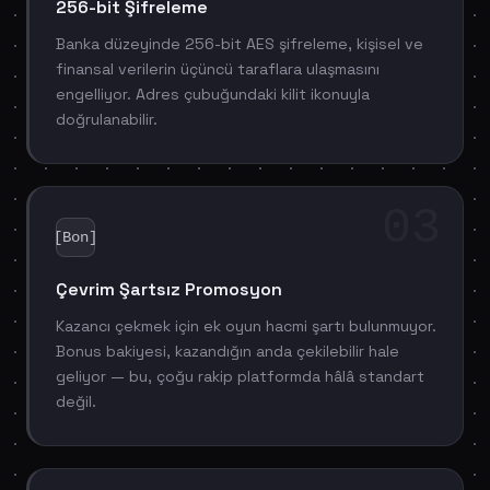
256-bit Şifreleme
Banka düzeyinde 256-bit AES şifreleme, kişisel ve
finansal verilerin üçüncü taraflara ulaşmasını
engelliyor. Adres çubuğundaki kilit ikonuyla
doğrulanabilir.
03
[Bon]
Çevrim Şartsız Promosyon
Kazancı çekmek için ek oyun hacmi şartı bulunmuyor.
Bonus bakiyesi, kazandığın anda çekilebilir hale
geliyor — bu, çoğu rakip platformda hâlâ standart
değil.