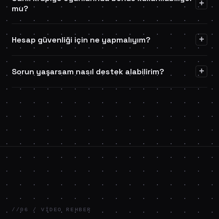
tarihinden itibaren 7 gün geçerli. Bu süre içinde
+
mu?
kullanılmayan bakiye otomatik olarak sıfırlanıyor. Süreyi
hesap panelinden takip edebilirsin.
Deneme bonusu slot oyunlarında geçerli. Canlı krupiye
Hesap güvenliği için ne yapmalıyım?
+
masalarında kullanım için ayrı bir bonus türü mevcut.
Bonus koşulları sayfasında hangi oyun kategorilerinin
İki faktörlü doğrulama (2FA) aktive etmek, hesap
dahil olduğu listelenmiş.
Sorun yaşarsam nasıl destek alabilirim?
+
güvenliğini önemli ölçüde artırıyor. Google
Authenticator veya SMS doğrulama seçenekleri
Canlı sohbet hattı 7/24 Türkçe destek sunuyor.
mevcut. Şifre en az 12 karakter olmalı.
Ortalama yanıt süresi 42 saniye. E-posta kanalı da
mevcut; bu yolda yanıt süresi 4–6 saate uzayabiliyor.
Acil durumlarda canlı sohbeti tercih etmek daha hızlı
sonuç veriyor.
06 / VIDEO REHBER