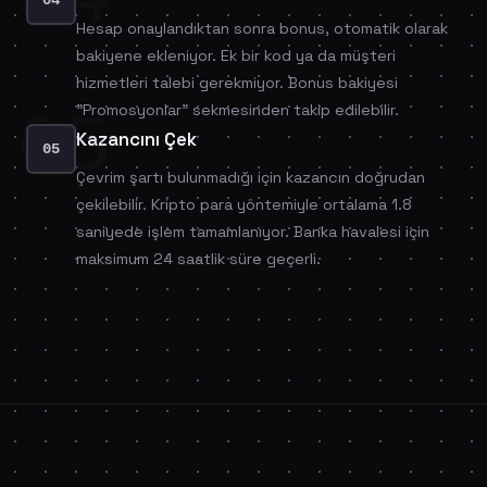
Hesap onaylandıktan sonra bonus, otomatik olarak
bakiyene ekleniyor. Ek bir kod ya da müşteri
hizmetleri talebi gerekmiyor. Bonus bakiyesi
"Promosyonlar" sekmesinden takip edilebilir.
05
Kazancını Çek
05
Çevrim şartı bulunmadığı için kazancın doğrudan
çekilebilir. Kripto para yöntemiyle ortalama 1.8
saniyede işlem tamamlanıyor. Banka havalesi için
maksimum 24 saatlik süre geçerli.