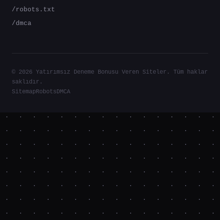
/robots.txt
/dmca
© 2026 Yatırımsız Deneme Bonusu Veren Siteler. Tüm haklar
saklıdır.
Sitemap
Robots
DMCA