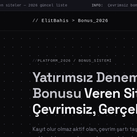
ler — 2026 güncel liste
INFO:
Çevrimsiz bonus — an
//
ElitBahis
>
Bonus_2026
PLATFORM_2026 / BONUS_SISTEMI
Yatırımsız Dene
Bonusu
Veren Si
Çevrimsiz, Gerçe
Kayıt olur olmaz aktif olan, çevrim şartı t