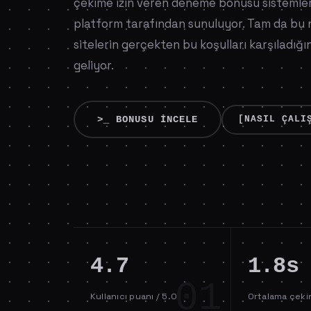
çekime izin veren deneme bonusu sistemler
platform tarafından sunuluyor. Tam da bu
sitelerin gerçekten bu koşulları karşıladığın
geliyor.
>_ BONUSU İNCELE
[NASIL ÇALI
4.7
1.8s
01
Kullanıcı puanı / 5.0
Ortalama çeki