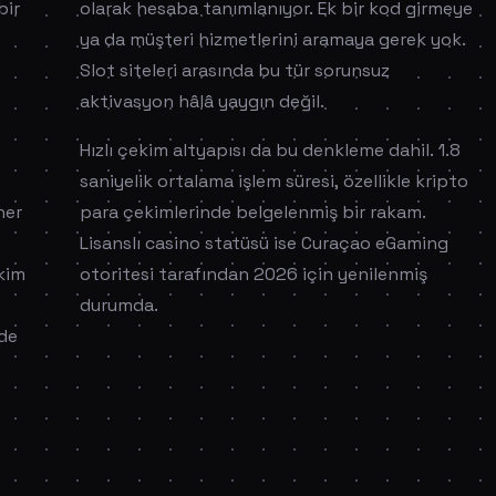
bir
olarak hesaba tanımlanıyor. Ek bir kod girmeye
ya da müşteri hizmetlerini aramaya gerek yok.
Slot siteleri arasında bu tür sorunsuz
aktivasyon hâlâ yaygın değil.
Hızlı çekim altyapısı da bu denkleme dahil. 1.8
saniyelik ortalama işlem süresi, özellikle kripto
her
para çekimlerinde belgelenmiş bir rakam.
Lisanslı casino statüsü ise Curaçao eGaming
kim
otoritesi tarafından 2026 için yenilenmiş
durumda.
nde