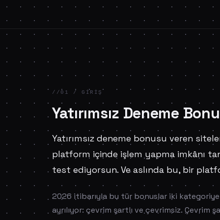
01 / GIRIŞ
Yatırımsız Deneme Bonu
Yatırımsız deneme bonusu veren sitele
platform içinde işlem yapma imkânı t
test ediyorsun. Ve aslında bu, bir plat
2026 itibarıyla bu tür bonuslar iki kategoriye
ayrılıyor: çevrim şartlı ve çevrimsiz. Çevrim şa